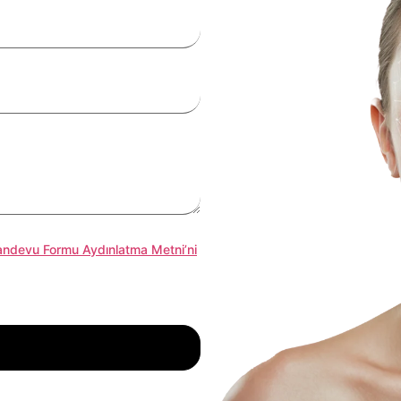
andevu Formu Aydınlatma Metni’ni
.