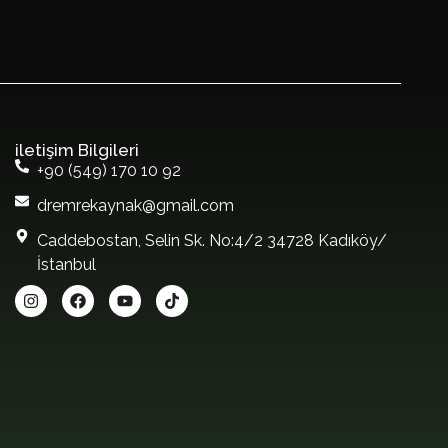
iletişim Bilgileri
+90 (549) 170 10 92
dremrekaynak@gmail.com
Caddebostan, Selin Sk. No:4/2 34728 Kadıköy/
İstanbul