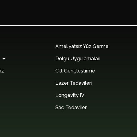
Ameliyatsız Yüz Germe
Dolgu Uygulamaları
iz
Cilt Gençleştirme
Lazer Tedavileri
Longevity IV
Saç Tedavileri