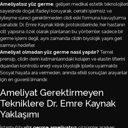
Ameliyatsız yüz germe
, gelişen medikal estetik teknolojileri
sayesinde doğal ifadeyi koruyarak, cerrahi işlemsiz ve
iyileşme süreci gerektirmeden cildi eski formuna kavuşturma
sanatıdır. Dr. Emre Kaynak klinik protokollerinde, her hastanın
cilt yapısına özel olarak planlanan bu yöntemler, sadece bir
germe işlemi değil, aynı zamanda cildin biyolojik yaşını geri
sarmayı hedefler.
Ameliyat olmadan yüz germe nasıl yapılır?
Temel
prensip, cildin derin katmanlarındaki kolajen ve elastin liflerini
dışarıdan kontrollü enerji veya biyolojik iplerle uyarmaktır.
Sosyal hayata ara vermeden, anında etkili sonuçları arayanlar
için en güvenli limandır.
Ameliyat Gerektirmeyen
Tekniklere Dr. Emre Kaynak
Yaklaşımı
İstanbul’da
yüz germe ameliyatsız
çözümler ararken