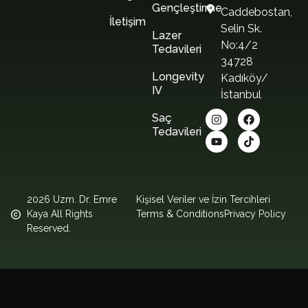
Gençleştirme
Caddebostan,
İletişim
Selin Sk.
Lazer
No:4/2
Tedavileri
34728
Longevity
Kadıköy/
IV
İstanbul
Saç
Tedavileri
2026 Uzm. Dr. Emre
Kişisel Veriler ve İzin Tercihleri
Kaya All Rights
Terms & Conditions
Privacy Policy
Reserved.