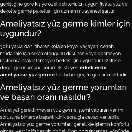
genişliğine göre kişiye özel belirlenir. En uygun fiyata yüz ve
dekolte germe paketleri için uzman muayenesi şarttır.
Ameliyatsız yüz germe kimler için
uygundur?
30’lu yaşlardan itibaren kolajen kaybı yaşayan, cerrahi
müdahale için erken olduğunu düşünen veya operasyon
risklerini almak istemeyen herkes için uygundur. Özellikle
doğal görünümünü korumak isteyen
erkeklerde
ameliyatsız yüz germe
talebi her geçen gün artmaktadır.
Ameliyatsız yüz germe yorumları
ve başarı oranı nasıldır?
Ameliyat gerektirmeyen yüz germe işlemi yaptıran var mı
sorusuna binlerce başarılı klinik sonuçla cevap verilebilir.
Ameliyatsız yüz germe yorumları, genellikle işlemin konforlu
olması ve yüz ifadesinin doğallığının bozulmaması yönünde