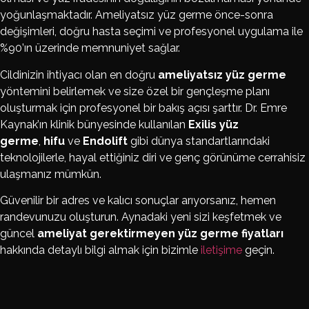
yoğunlaşmaktadır. Ameliyatsız yüz germe önce-sonra
değişimleri, doğru hasta seçimi ve profesyonel uygulama ile
%90’ın üzerinde memnuniyet sağlar.
Cildinizin ihtiyacı olan en doğru
ameliyatsız yüz germe
yöntemini belirlemek ve size özel bir gençleşme planı
oluşturmak için profesyonel bir bakış açısı şarttır. Dr. Emre
Kaynak’ın klinik bünyesinde kullanılan
Exilis yüz
germe
,
hifu
ve
Endolift
gibi dünya standartlarındaki
teknolojilerle, hayal ettiğiniz diri ve genç görünüme cerrahisiz
ulaşmanız mümkün.
Güvenilir bir adres ve kalıcı sonuçlar arıyorsanız, hemen
randevunuzu oluşturun. Aynadaki yeni sizi keşfetmek ve
güncel
ameliyat gerektirmeyen yüz germe fiyatları
hakkında detaylı bilgi almak için bizimle
iletişime
geçin.