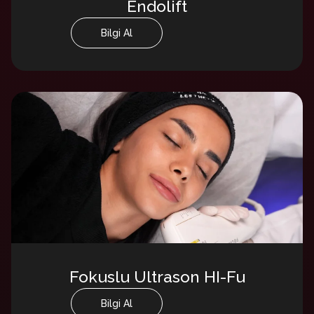
Endolift
Bilgi Al
Fokuslu Ultrason HI-Fu
Bilgi Al