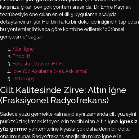
karşınıza çıkan pek çok yöntem arasında, Dr. Emre Kaynak
tecrübesiyle öne çıkan en etkili 5 uygulama aşağıda
detaylandırılmıştır. Her biri farklı bir doku derinliğine hitap eden
bu yöntemler, ihtiyaca göre kombine edilerek “bütünsel
gençleşme” sağlar.
Altın İğne
Endolift
Fokuslu Ultrason HI-Fu
İple Yüz Askılama (Kaş Askılama)
Ultherapy
Cilt Kalitesinde Zirve: Altın İğne
(Fraksiyonel Radyofrekans)
Sadece yüzü germekle kalmayıp aynı zamanda cilt yüzeyini
pürüzsüzleştirmek isteyenlerin tercihi olan Altın İğne,
iğnesiz
yüz germe
yöntemlerine kıyasla çok daha derin bir doku
onarımı sunar. Radyofrekans enerjisinin mikro iğnelerle