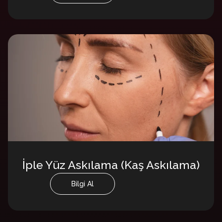
İple Yüz Askılama (Kaş Askılama)
Bilgi Al