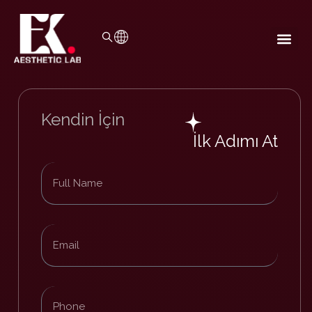
Kendin İçin
İlk Adımı At