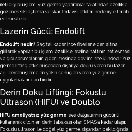
iletildiği bu işlem, yüz germe yaptıranlar tarafından özellikle
gözenek sıkılaştırma ve skar tedavisi etkileri nedeniyle tercih
edilmektedir.
Lazerin Gücü: Endolift
Endolift nedir?
Saç teli kadar ince fiberlerle deri altına
girilerek yapılan bu işlem, özellikle jawline hattının netleşmesi
ve gıdı sarkmalarının giderilmesinde devrim niteliğindedir. Yüz
germe lifting etkisini içeriden dışarıya doğru veren bu lazer
ağı, cerrahi işleme en yakın sonuçları veren yüz germe
uygulamalarından biridir.
Derin Doku Liftingi: Fokuslu
Ultrason (HIFU) ve Doublo
HIFU ameliyatsız yüz germe
, ses dalgalarının gücünü
kullanarak cildin en derin tabakası olan SMAS’a kadar ulaşır.
Fokuslu ultrason ile doğal yüz germe, dışarıdan bakıldığında