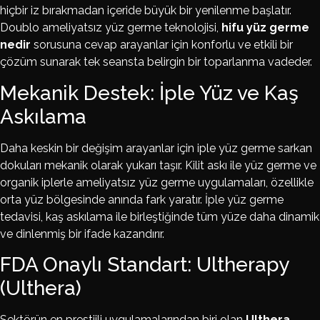
hiçbir iz bırakmadan içeride büyük bir yenilenme başlatır.
Doublo ameliyatsız yüz germe teknolojisi,
hifu yüz germe
nedir
sorusuna cevap arayanlar için konforlu ve etkili bir
çözüm sunarak tek seansta belirgin bir toparlanma vadeder.
Mekanik Destek: İple Yüz ve Kaş
Askılama
Daha keskin bir değişim arayanlar için iple yüz germe sarkan
dokuları mekanik olarak yukarı taşır. Kilit askı ile yüz germe ve
organik iplerle ameliyatsız yüz germe uygulamaları, özellikle
orta yüz bölgesinde anında fark yaratır. İple yüz germe
tedavisi, kaş askılama ile birleştiğinde tüm yüze daha dinamik
ve dinlenmiş bir ifade kazandırır.
FDA Onaylı Standart: Ultherapy
(Ulthera)
Sektörün en prestijli uygulamalarından biri olan
Ulthera