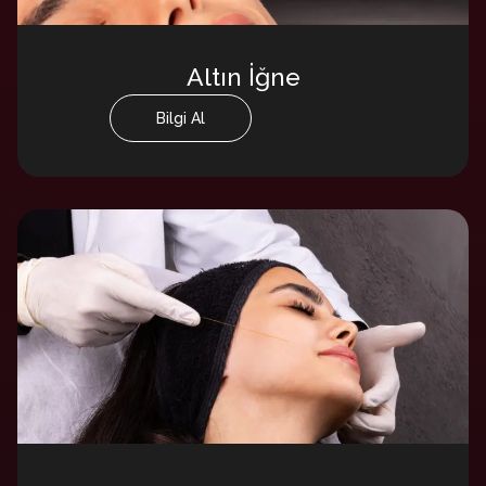
Altın İğne
Bilgi Al